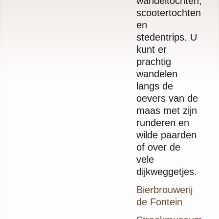
wandeltochten,
scootertochten
en
stedentrips. U
kunt er
prachtig
wandelen
langs de
oevers van de
maas met zijn
runderen en
wilde paarden
of over de
vele
dijkweggetjes.
Bierbrouwerij
de Fontein