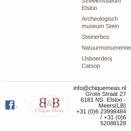
Streekmuseum
Elsloo
Archeologisch
museum Stein
Steinerbos
Natuurmonumente
IJsboerderij
Catsop
info@chiquemeas.nl
Grote Straat 27
6181 NS Elsloo -
Meers(LB)
+31 (0)6 23998484
/ +31 (0)6
52088128